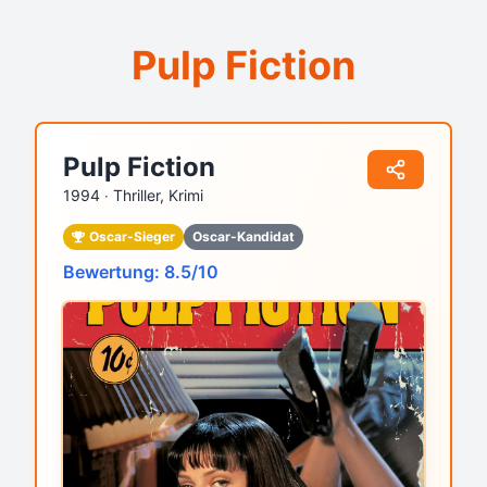
Pulp Fiction
Pulp Fiction
1994 ‧
Thriller, Krimi
Oscar-Sieger
Oscar-Kandidat
Bewertung: 8.5/10