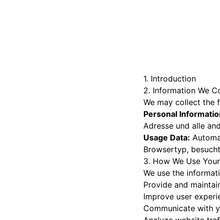
1. Introduction
2. Information We Co
We may collect the f
Personal Informatio
Adresse und alle and
Usage Data:
Automat
Browsertyp, besucht
3. How We Use Your
We use the informati
Provide and maintai
Improve user experi
Communicate with y