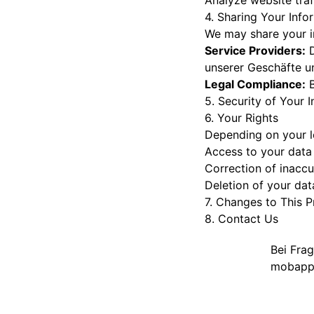
Analyze website traf
4. Sharing Your Info
We may share your i
Service Providers:
D
unserer Geschäfte u
Legal Compliance:
B
5. Security of Your 
6. Your Rights
Depending on your lo
Access to your data
Correction of inaccu
Deletion of your dat
7. Changes to This P
8. Contact Us
Bei Frag
mobappt