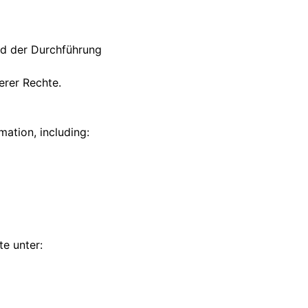
nd der Durchführung
erer Rechte.
ation, including:
te unter: