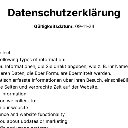
Datenschutzerklärung
Gültigkeitsdatum
:
09-11-24
llect
ollowing types of information:
n:
Informationen, die Sie direkt angeben, wie z. B. Ihr Name,
eren Daten, die über Formulare übermittelt werden.
isch erfasste Informationen über Ihren Besuch, einschließl
e Seiten und verbrachte Zeit auf der Website.
 Information
on we collect to:
n our website
ence and website functionality
ou about updates or marketing