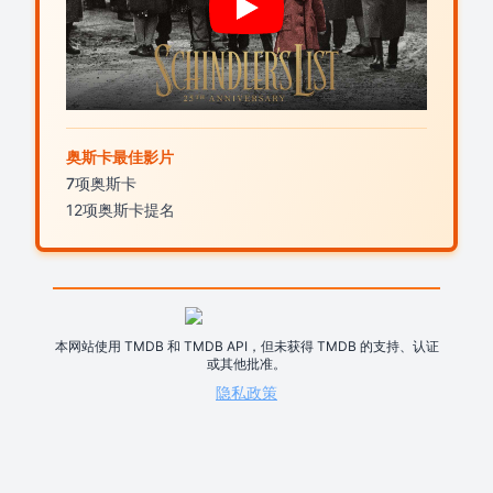
奥斯卡最佳影片
7项奥斯卡
12项奥斯卡提名
本网站使用 TMDB 和 TMDB API，但未获得 TMDB 的支持、认证
或其他批准。
隐私政策