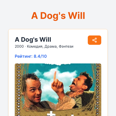
A Dog's Will
A Dog's Will
2000 ‧
Комедия, Драма, Фэнтези
Рейтинг: 8.4/10