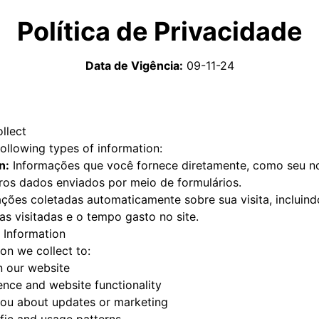
Política de Privacidade
Data de Vigência
:
09-11-24
llect
ollowing types of information:
n:
Informações que você fornece diretamente, como seu n
tros dados enviados por meio de formulários.
ções coletadas automaticamente sobre sua visita, incluindo
s visitadas e o tempo gasto no site.
 Information
on we collect to:
n our website
ence and website functionality
ou about updates or marketing