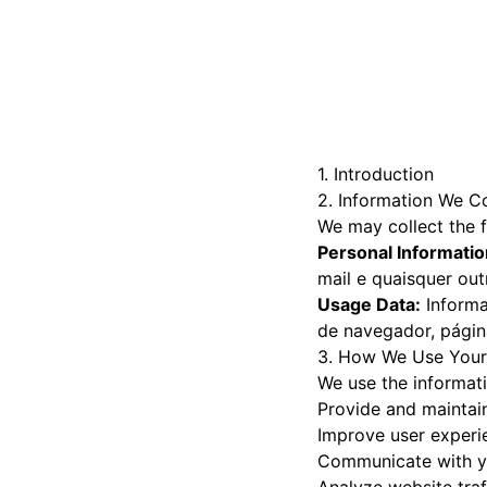
1. Introduction
2. Information We Co
We may collect the f
Personal Informatio
mail e quaisquer ou
Usage Data:
Informa
de navegador, página
3. How We Use Your
We use the informati
Provide and maintai
Improve user experi
Communicate with y