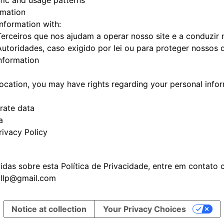
fic and usage patterns
rmation
nformation with:
erceiros que nos ajudam a operar nosso site e a conduzir 
utoridades, caso exigido por lei ou para proteger nossos d
Information
cation, you may have rights regarding your personal inform
rate data
a
rivacy Policy
vidas sobre esta Política de Privacidade, entre em contato
llp@gmail.com
Notice at collection
Your Privacy Choices