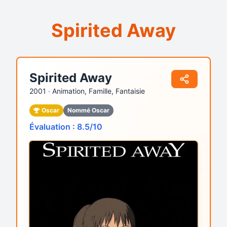
Spirited Away
Spirited Away
2001 ‧
Animation, Famille, Fantaisie
Oscar
Nommé Oscar
Évaluation : 8.5/10